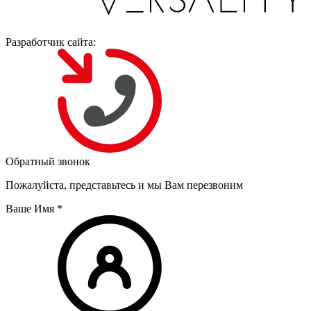
Разработчик сайта:
Обратный звонок
Пожалуйста, представьтесь и мы Вам перезвоним
Ваше Имя
*