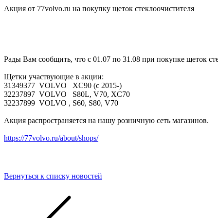
Акция от 77volvo.ru на покупку щеток стеклоочистителя
Рады Вам сообщить, что с 01.07 по 31.08 при покупке щеток 
Щетки участвующие в акции:
31349377 VOLVO XC90 (с 2015-)
32237897 VOLVO S80L, V70, XC70
32237899 VOLVO , S60, S80, V70
Акция распространяется на нашу розничную сеть магазинов.
https://77volvo.ru/about/shops/
Вернуться к списку новостей