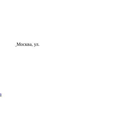
Москва, ул.
а