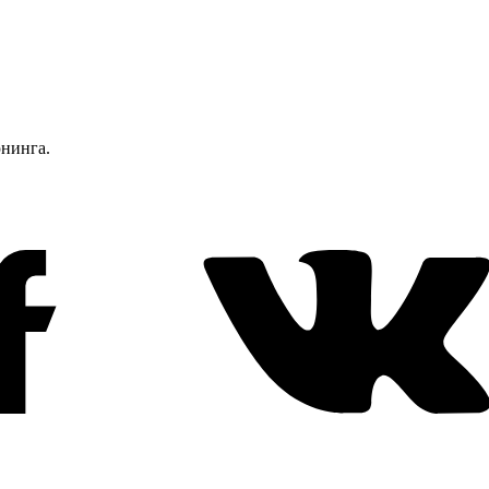
юнинга.