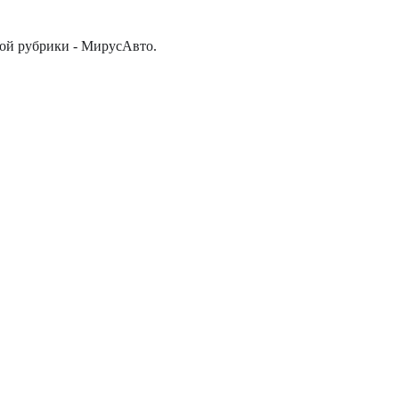
ной рубрики - МирусАвто.