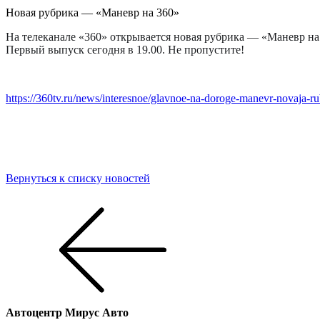
Новая рубрика — «Маневр на 360»
На телеканале «360» открывается новая рубрика — «Маневр на 
Первый выпуск сегодня в 19.00. Не пропустите!
https://360tv.ru/news/interesnoe/glavnoe-na-doroge-manevr-novaja-rubr
Вернуться к списку новостей
Автоцентр
Мирус Авто