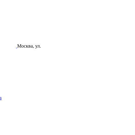
Москва, ул.
а