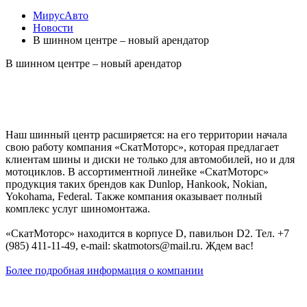
МирусАвто
Новости
В шинном центре – новый арендатор
В шинном центре – новый арендатор
Наш шинный центр расширяется: на его территории начала
свою работу компания «СкатМоторс», которая предлагает
клиентам шины и диски не только для автомобилей, но и для
мотоциклов. В ассортиментной линейке «СкатМоторс»
продукция таких брендов как Dunlop, Hankook, Nokian,
Yokohama, Federal. Также компания оказывает полный
комплекс услуг шиномонтажа.
«СкатМоторс» находится в корпусе D, павильон D2. Тел. +7
(985) 411-11-49, e-mail: skatmotors@mail.ru. Ждем вас!
Более подробная информация о компании