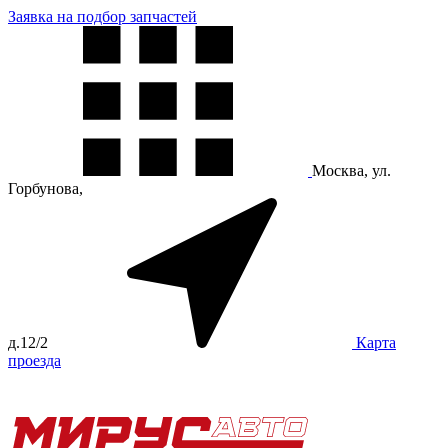
Заявка на подбор запчастей
Москва, ул.
Горбунова,
д.12/2
Карта
проезда