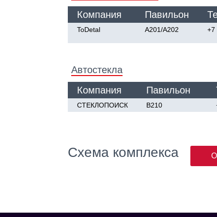
Компания
Павильон
Т
ToDetal
A201/А202
+7
Автостекла
Компания
Павильон
СТЕКЛОПОИСК
В210
Схема комплекса
О