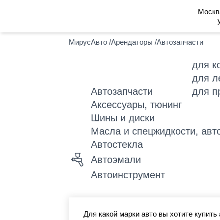
Москв
МирусАвто
/
Арендаторы
/
Автозапчасти
для к
для л
Автозапчасти
для п
Аксессуары, тюнинг
Шины и диски
Масла и спецжидкости, авт
Автостекла
Автоэмали
Автоинструмент
Для какой марки авто вы хотите купить