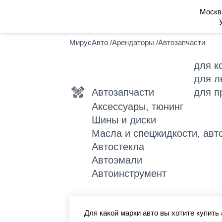
Москв
МирусАвто
/
Арендаторы
/
Автозапчасти
для к
для л
Автозапчасти
для п
Аксессуары, тюнинг
Шины и диски
Масла и спецжидкости, авт
Автостекла
Автоэмали
Автоинструмент
Для какой марки авто вы хотите купить