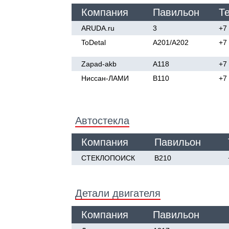
Компания
Павильон
Т
ARUDA.ru
3
+7
ToDetal
A201/А202
+7
Zapad-akb
A118
+7
Ниссан-ЛАМИ
В110
+7
Автостекла
Компания
Павильон
СТЕКЛОПОИСК
В210
Детали двигателя
Компания
Павильон