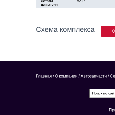
Детали
А217
двигателя
Схема комплекса
О
Главная
/
О компании
/
Автозапчасти
/
Се
Пр