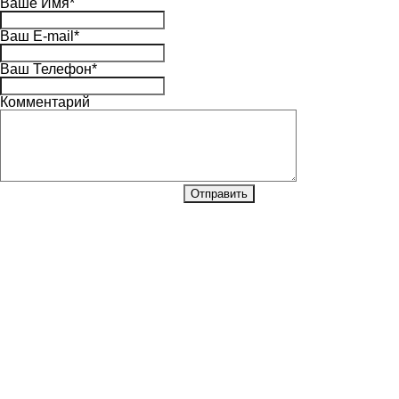
Ваше Имя
*
Ваш E-mail
*
Ваш Телефон
*
Комментарий