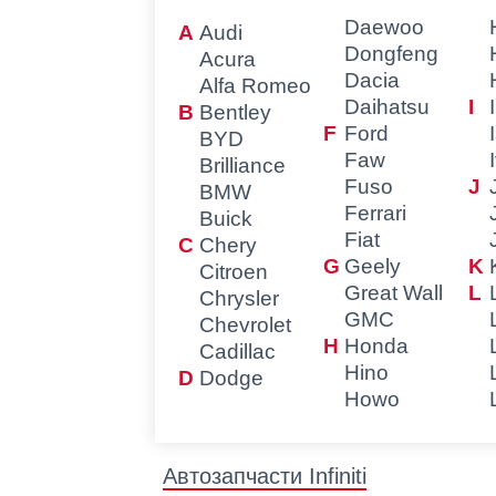
Daewoo
Audi
Dongfeng
Acura
Dacia
Alfa Romeo
Daihatsu
Bentley
Ford
BYD
Faw
Brilliance
Fuso
BMW
Ferrari
Buick
Fiat
Chery
Geely
Citroen
Great Wall
Chrysler
GMC
Chevrolet
Honda
Cadillac
Hino
Dodge
Howo
Автозапчасти Infiniti