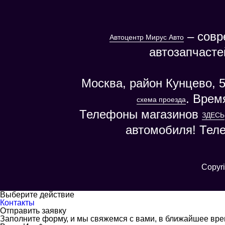
– совр
Автоцентр Мирус Авто
автозапчасте
Москва, район Кунцево, 5
. Врем
схема проезда
Телефоны магазинов
ЗДЕСЬ
автомобиля! Тел
Copyri
Выберите действие
Контакты
Отправить заявку
Заполните форму, и мы свяжемся с вами, в ближайшее вр