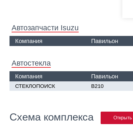
Автозапчасти Isuzu
Компания
Павильон
Автостекла
Компания
Павильон
СТЕКЛОПОИСК
В210
Схема комплекса
Открыть