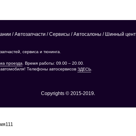
пании
/
Автозапчасти
/
Сервисы
/
Автосалоны
/
Шинный цент
апчастей, сервиса и тюнинга.
. Время работы: 09.00 – 20.00.
ма проезда
 автомобиля! Телефоны автосервисов
.
ЗДЕСЬ
Copyrights © 2015-2019.
емя111