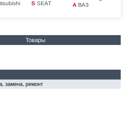
itsubishi
SEAT
ВАЗ
Товары
а, замена, ремонт