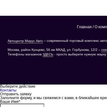
Главная
/
О ком
– современный торговый комплекс автоз
Автоцентр Мирус Авто
Москва, район Кунцево, 56 км МКАД, ул. Горбунова, 12/2 –
схе
Телефоны магазинов
- просто выберите нужную марку
ЗДЕСЬ
Выберите действие
Контакты
Отправить заявку
Заполните форму, и мы свяжемся с вами, в ближайшее вр
Ваше Имя
*