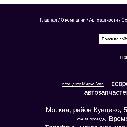
Главная
/
О компании
/
Автозапчасти
/
Се
Пр
– совр
Автоцентр Мирус Авто
автозапчасте
Москва, район Кунцево, 5
. Врем
схема проезда