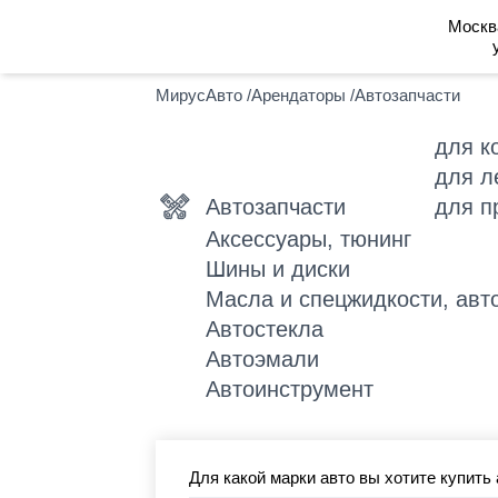
Москв
МирусАвто
/
Арендаторы
/
Автозапчасти
для к
для л
Автозапчасти
для п
Аксессуары, тюнинг
Шины и диски
Масла и спецжидкости, авт
Автостекла
Автоэмали
Автоинструмент
Для какой марки авто вы хотите купить