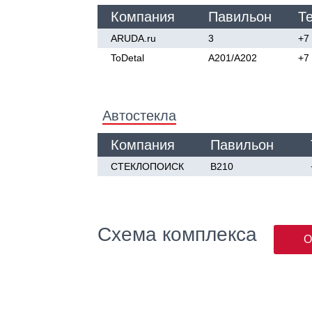
Компания
Павильон
Т
ARUDA.ru
3
+7
ToDetal
A201/А202
+7
Автостекла
Компания
Павильон
СТЕКЛОПОИСК
В210
Схема комплекса
О