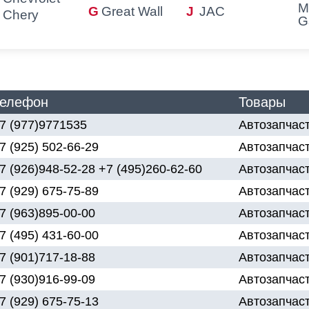
M
Great Wall
JAC
Chery
G
елефон
Товары
7 (977)9771535
Автозапчас
7 (925) 502-66-29
Автозапчаст
7 (926)948-52-28 +7 (495)260-62-60
Автозапчаст
7 (929) 675-75-89
Автозапчаст
7 (963)895-00-00
Автозапчас
7 (495) 431-60-00
Автозапчаст
7 (901)717-18-88
Автозапчаст
7 (930)916-99-09
Автозапчас
7 (929) 675-75-13
Автозапчас