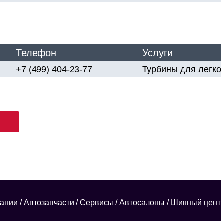
Телефон
Услуги
+7 (499) 404-23-77
Турбины для легко
пании
/
Автозапчасти
/
Сервисы
/
Автосалоны
/
Шинный цент