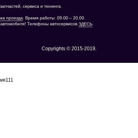
апчастей, сервиса и тюнинга.
. Время работы: 09.00 – 20.00.
ма проезда
 автомобиля! Телефоны автосервисов
.
ЗДЕСЬ
Copyrights © 2015-2019.
емя111