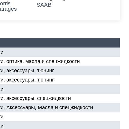
orris
SAAB
arages
ти
и, оптика, масла и спецжидкости
и, аксессуары, тюнинг
и, аксессуары, тюнинг
ти
и, аксессуары, спецжидкости
и, Аксессуары, Масла и спецжидкости
ти
ти