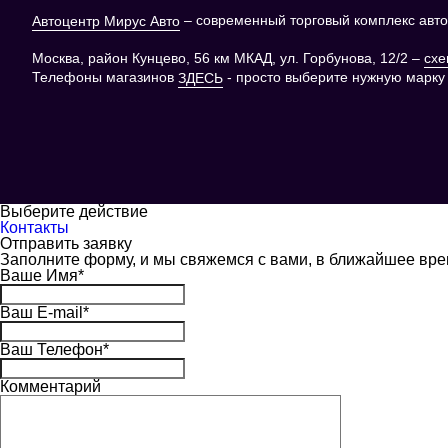
– современный торговый комплекс автоз
Автоцентр Мирус Авто
Москва, район Кунцево, 56 км МКАД, ул. Горбунова, 12/2 –
схе
Телефоны магазинов
- просто выберите нужную марку
ЗДЕСЬ
Выберите действие
Контакты
Отправить заявку
Заполните форму, и мы свяжемся с вами, в ближайшее вр
Ваше Имя
*
Ваш E-mail
*
Ваш Телефон
*
Комментарий