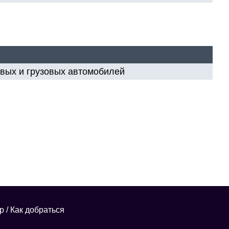
вых и грузовых автомобилей
р
/
Как добраться