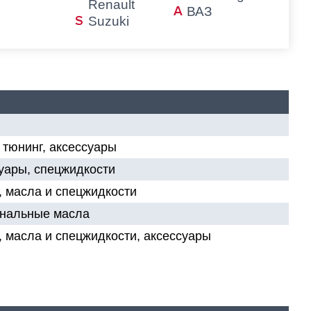
Renault
ВАЗ
Suzuki
 тюнинг, аксессуары
суары, спецжидкости
, масла и спецжидкости
инальные масла
, масла и спецжидкости, аксессуары