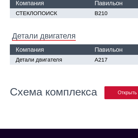
Компания
Павильон
СТЕКЛОПОИСК
В210
Детали двигателя
Компания
Павильон
Детали двигателя
А217
Схема комплекса
Открыть