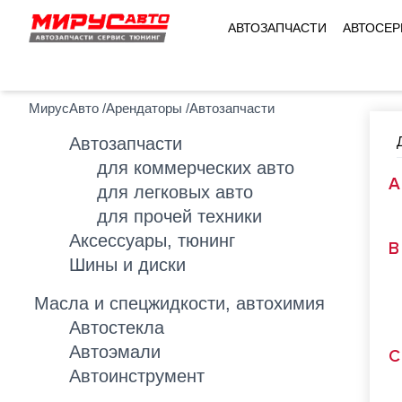
АВТОЗАПЧАСТИ
АВТОСЕ
МирусАвто
/
Арендаторы
/
Автозапчасти
Автозапчасти
для коммерческих авто
для легковых авто
для прочей техники
Аксессуары, тюнинг
Шины и диски
Масла и спецжидкости, автохимия
Автостекла
Автоэмали
Автоинструмент