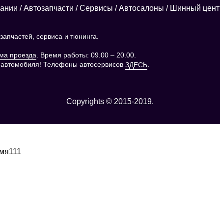
пании
/
Автозапчасти
/
Сервисы
/
Автосалоны
/
Шинный цент
апчастей, сервиса и тюнинга.
. Время работы: 09.00 – 20.00.
ма проезда
 автомобиля! Телефоны автосервисов
.
ЗДЕСЬ
Copyrights © 2015-2019.
емя111