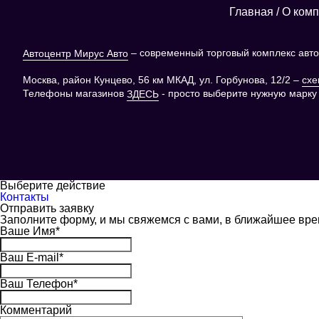
Главная
/
О ком
– современный торговый комплекс автоз
Автоцентр Мирус Авто
Москва, район Кунцево, 56 км МКАД, ул. Горбунова, 12/2 –
схе
Телефоны магазинов
- просто выберите нужную марку
ЗДЕСЬ
Выберите действие
Контакты
Отправить заявку
Заполните форму, и мы свяжемся с вами, в ближайшее вр
Ваше Имя
*
Ваш E-mail
*
Ваш Телефон
*
Комментарий