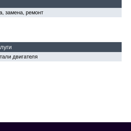
а, замена, ремонт
луги
тали двигателя