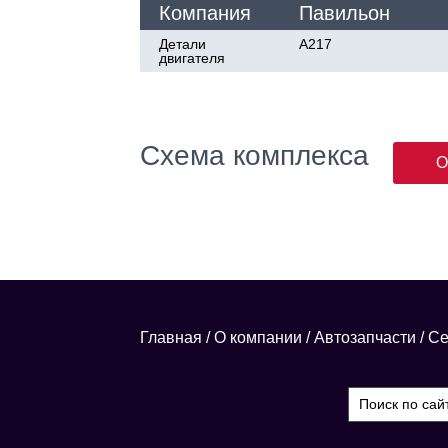
Компания
Павильон
Детали
А217
двигателя
Схема комплекса
О
Главная
/
О компании
/
Автозапчасти
/
Се