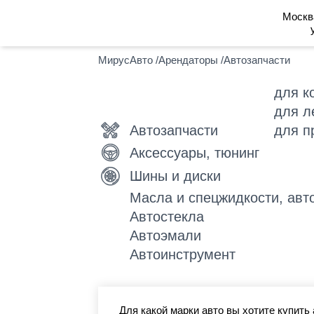
Москв
МирусАвто
/
Арендаторы
/
Автозапчасти
для к
для л
Автозапчасти
для п
Аксессуары, тюнинг
Шины и диски
Масла и спецжидкости, авт
Автостекла
Автоэмали
Автоинструмент
Для какой марки авто вы хотите купить