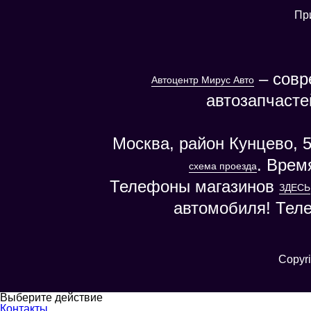
Пр
– совр
Автоцентр Мирус Авто
автозапчасте
Москва, район Кунцево, 5
. Врем
схема проезда
Телефоны магазинов
ЗДЕСЬ
автомобиля! Тел
Copyri
Выберите действие
Контакты