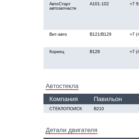
АвтоСтарт
А101-102
+7 9
автозапчасти
Вит-авто
B121/B129
+7 (
Кореец
В128
+7 (
Автостекла
Компания
Павильон
СТЕКЛОПОИСК
В210
Детали двигателя