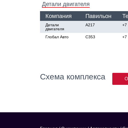
Детали двигателя
Компания
Павильон
Т
Детали
А217
+7
двигателя
Глобал Авто
C353
+7
Схема комплекса
О