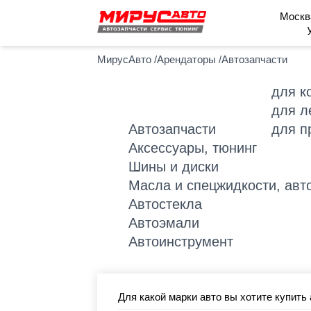
Москв
МирусАвто
/
Арендаторы
/
Автозапчасти
для к
для л
Автозапчасти
для п
Аксессуары, тюнинг
Шины и диски
Масла и спецжидкости, авт
Автостекла
Автоэмали
Автоинструмент
Для какой марки авто вы хотите купить