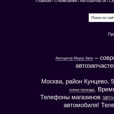
Главная
/
О компании
/
Автозапчасти
/
Се
Пр
– совр
Автоцентр Мирус Авто
автозапчасте
Москва, район Кунцево, 5
. Врем
схема проезда
Телефоны магазинов
ЗДЕСЬ
автомобиля! Тел