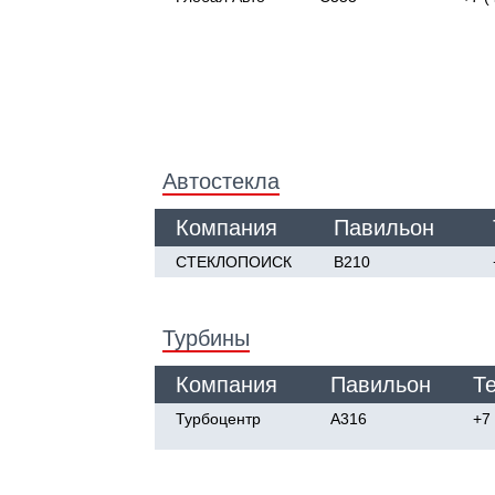
Автостекла
Компания
Павильон
СТЕКЛОПОИСК
В210
Турбины
Компания
Павильон
Т
Турбоцентр
А316
+7