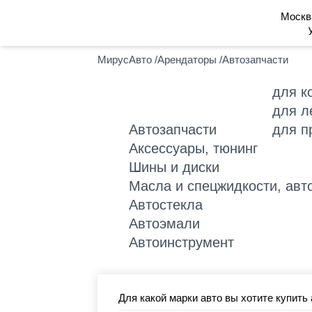
Москв
МирусАвто
/
Арендаторы
/
Автозапчасти
для к
для л
Автозапчасти
для п
Аксессуары, тюнинг
Шины и диски
Масла и спецжидкости, авт
Автостекла
Автоэмали
Автоинструмент
Для какой марки авто вы хотите купить