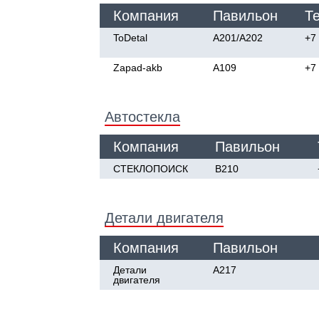
Компания
Павильон
Т
ToDetal
A201/А202
+7
Zapad-akb
A109
+7
Автостекла
Компания
Павильон
СТЕКЛОПОИСК
В210
Детали двигателя
Компания
Павильон
Детали
А217
двигателя