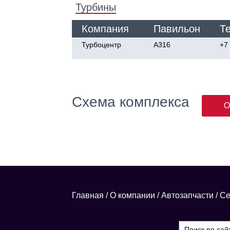
Турбины
Компания
Павильон
Т
Турбоцентр
А316
+7
Схема комплекса
О
Главная
/
О компании
/
Автозапчасти
/
Се